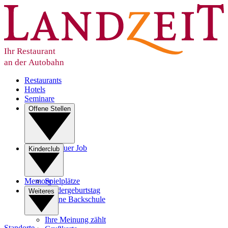
Ihr Restaurant
an der Autobahn
Restaurants
Hotels
Seminare
Offene Stellen
Ihr neuer Job
Kinderclub
Lehre
Memory
Spielplätze
Kindergeburtstag
Weiteres
Kleine Backschule
Ihre Meinung zählt
Standorte