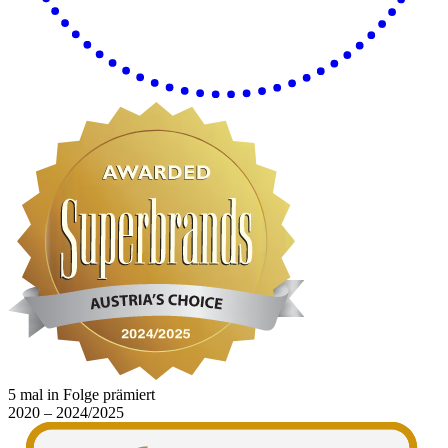
5 mal in Folge prämiert
2020 – 2024/2025