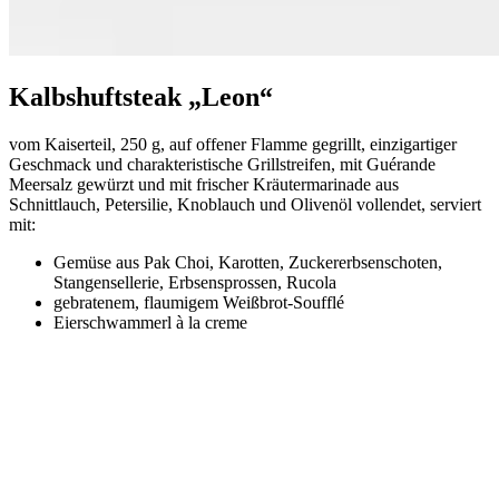
Kalbshuftsteak „Leon“
vom Kaiserteil, 250 g, auf offener Flamme gegrillt, einzigartiger
Geschmack und charakteristische Grillstreifen, mit Guérande
Meersalz gewürzt und mit frischer Kräutermarinade aus
Schnittlauch, Petersilie, Knoblauch und Olivenöl vollendet, serviert
mit:
Gemüse aus Pak Choi, Karotten, Zuckererbsenschoten,
Stangensellerie, Erbsensprossen, Rucola
gebratenem, flaumigem Weißbrot-Soufflé
Eierschwammerl à la creme