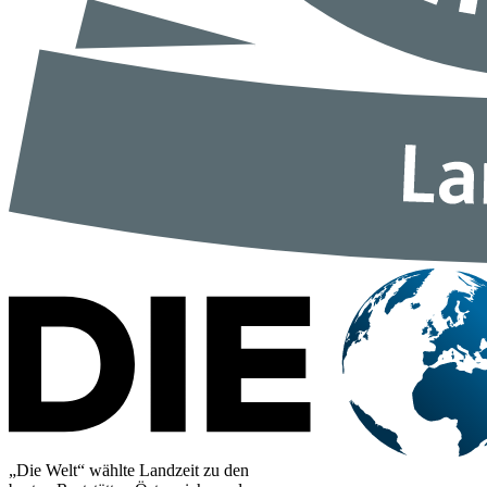
„Die Welt“ wählte Landzeit zu den