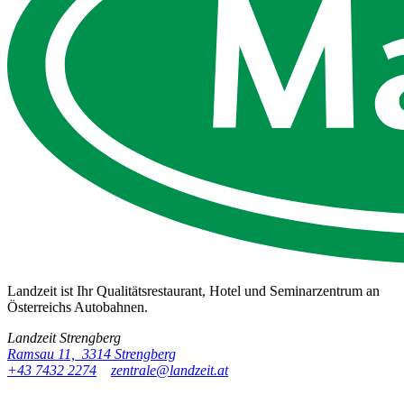
Landzeit ist Ihr Qualitätsrestaurant, Hotel und Seminarzentrum an
Österreichs Autobahnen.
Landzeit
Strengberg
Ramsau 11, 3314 Strengberg
+43 7432 2274
zentrale@landzeit.at