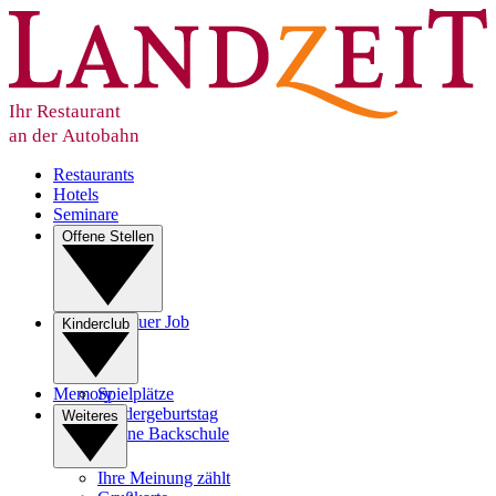
Ihr Restaurant
an der Autobahn
Restaurants
Hotels
Seminare
Offene Stellen
Ihr neuer Job
Kinderclub
Lehre
Memory
Spielplätze
Kindergeburtstag
Weiteres
Kleine Backschule
Ihre Meinung zählt