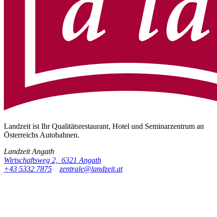
Landzeit ist Ihr Qualitätsrestaurant, Hotel und Seminarzentrum an
Österreichs Autobahnen.
Landzeit
Angath
Wirtschaftsweg 2, 6321 Angath
+43 5332 7875
zentrale@landzeit.at