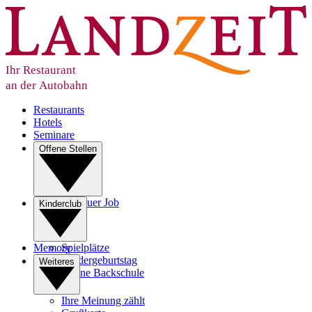
Ihr Restaurant
an der Autobahn
Restaurants
Hotels
Seminare
Offene Stellen
Ihr neuer Job
Kinderclub
Lehre
Memory
Spielplätze
Kindergeburtstag
Weiteres
Kleine Backschule
Ihre Meinung zählt