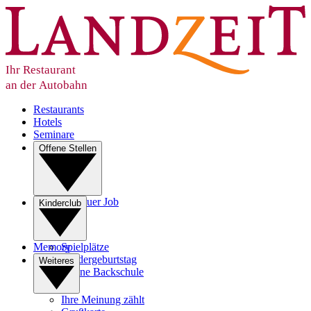
Ihr Restaurant
an der Autobahn
Restaurants
Hotels
Seminare
Offene Stellen
Ihr neuer Job
Kinderclub
Lehre
Memory
Spielplätze
Kindergeburtstag
Weiteres
Kleine Backschule
Ihre Meinung zählt