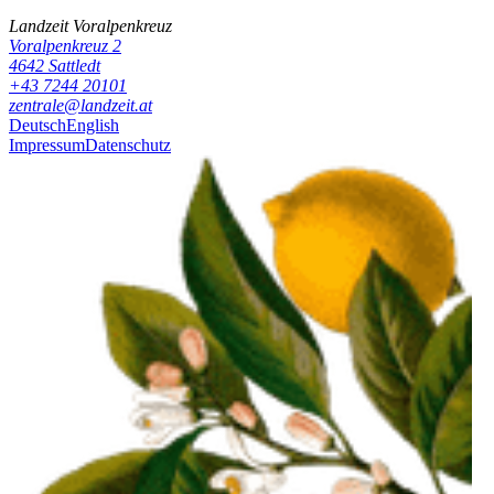
Landzeit
Voralpenkreuz
Voralpenkreuz 2
4642
Sattledt
+43 7244 20101
zentrale@landzeit.at
Deutsch
English
Impressum
Datenschutz