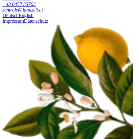
+43 6457 33763
zentrale@landzeit.at
Deutsch
English
Impressum
Datenschutz