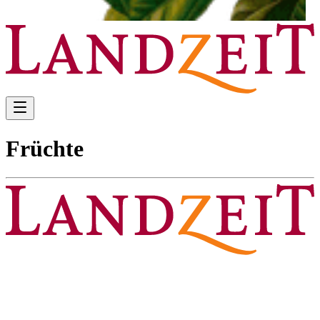
Früchte