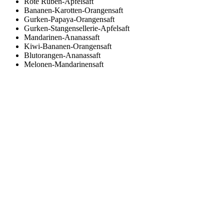
Rote Rüben-Apfelsaft
Bananen-Karotten-Orangensaft
Gurken-Papaya-Orangensaft
Gurken-Stangensellerie-Apfelsaft
Mandarinen-Ananassaft
Kiwi-Bananen-Orangensaft
Blutorangen-Ananassaft
Melonen-Mandarinensaft