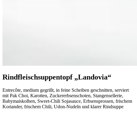
Rindfleischsuppentopf „Landovia“
Entrecôte, medium gegrillt, in feine Scheiben geschnitten, serviert
mit Pak Choi, Karotten, Zuckererbsenschoten, Stangensellerie,
Babymaiskolben, Sweet-Chili Sojasauce, Erbsensprossen, frischem
Koriander, frischem Chili, Udon-Nudeln und klarer Rindsuppe