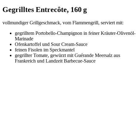
Gegrilltes Entrecôte, 160 g
vollmundiger Grillgeschmack, vom Flammengrill, serviert mit:
gegrilltem Portobello-Champignon in feiner Kräuter-Olivenöl-
Marinade
Ofenkartoffel und Sour Cream-Sauce
feinen Fisolen im Speckmantel
gegrillter Tomate, gewürzt mit Guérande Meersalz aus
Frankreich und Landzeit Barbecue-Sauce